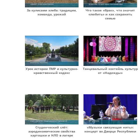
За кулисами хлеба: традиции,
Что такое «брак», что значит
команда, урожай
«любить» и как сохранить
семью
Урок истории ПМР и культурно-
Танцевальный коктейль культур
нравственный кодекс
от «Надежды»
Студенческий слёт:
«Музыки связующая нить»:
аэродинамические свойства
концерт во Дворце Республики
картошки и НЛО в лагере