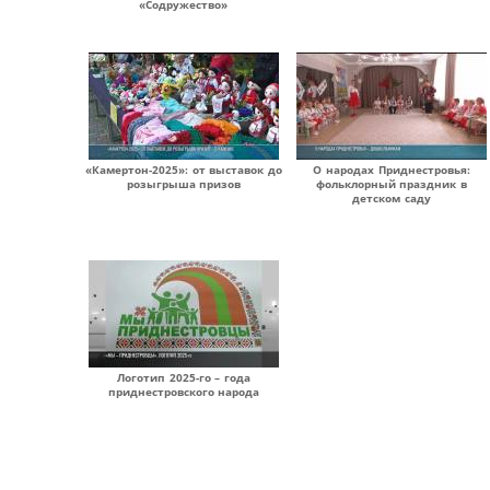
«Содружество»
«Камертон-2025»: от выставок до
О народах Приднестровья:
розыгрыша призов
фольклорный праздник в
детском саду
Логотип 2025-го – года
приднестровского народа
Страницы