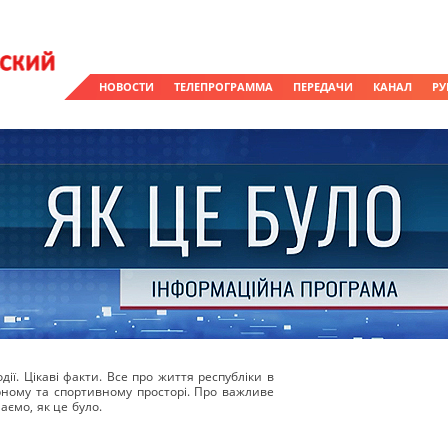
НОВОСТИ
ТЕЛЕПРОГРАММА
ПЕРЕДАЧИ
КАНАЛ
РУ
ії. Цікаві факти. Все про життя республіки в
урному та спортивному просторі. Про важливе
аємо, як це було.