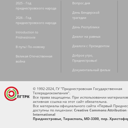
2025 - Год
Вопрос дня
приднестровского народа
День Бендерской
2026 - Год
трагедии
приднестровского народа
День Республики
Introduction to
Диалог на равных
Pridnestrovie
Диалоги с Президентом
В путь! По-новому
Доброе утро,
Великая Отечественная
Приднестровье!
война
Документальный фильм
© 1992-2024, ГУ "Приднестровская Государственная
Телерадиокомпания".
Все права защищены. При использовании материалов
активная ссылка на этот сайт обязательна.
Все материалы официального сайта «Первый Приднес
доступны по лицензии:
Creative Commons Attribution 
International
Приднестровье, Тирасполь, MD-3300, пер. Христофор