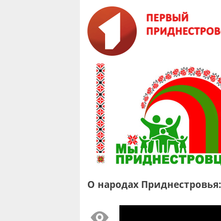
О народах Приднестровья