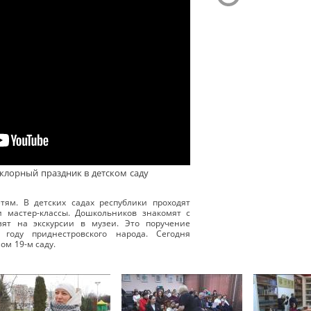
клорный праздник в детском саду
тям. В детских садах республики проходят
и мастер-классы. Дошкольников знакомят с
зят на экскурсии в музеи. Это поручение
 году приднестровского народа. Сегодня
ом 19-м саду.