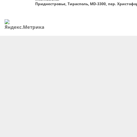
Приднестровье, Тирасполь, MD-3300, пер. Христофор