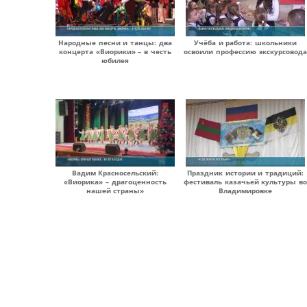
Народные песни и танцы: два
Учёба и работа: школьники
концерта «Виорики» – в честь
освоили профессию экскурсовода
юбилея
Вадим Красносельский:
Праздник истории и традиций:
«Виорика» – драгоценность
фестиваль казачьей культуры во
нашей страны»
Владимировке
Страницы