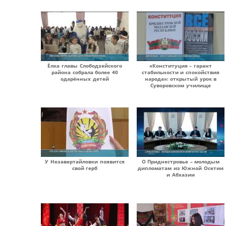
Ёлка главы Слободзейского
«Конституция – гарант
района собрала более 40
стабильности и спокойствия
одарённых детей
народа»: открытый урок в
Суворовском училище
У Незавертайловки появится
О Приднестровье – молодым
свой герб
дипломатам из Южной Осетии
и Абхазии