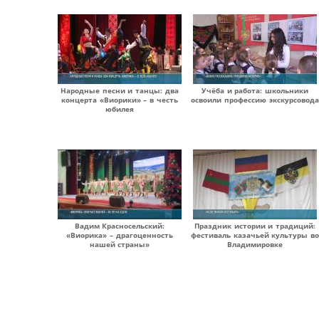
Народные песни и танцы: два
Учёба и работа: школьники
концерта «Виорики» – в честь
освоили профессию экскурсовода
юбилея
Вадим Красносельский:
Праздник истории и традиций:
«Виорика» – драгоценность
фестиваль казачьей культуры во
нашей страны»
Владимировке
Страницы