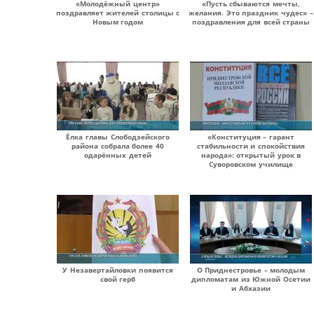
«Молодёжный центр»
«Пусть сбываются мечты,
поздравляет жителей столицы с
желания. Это праздник чудес» –
Новым годом
поздравления для всей страны
Ёлка главы Слободзейского
«Конституция – гарант
района собрала более 40
стабильности и спокойствия
одарённых детей
народа»: открытый урок в
Суворовском училище
У Незавертайловки появится
О Приднестровье – молодым
свой герб
дипломатам из Южной Осетии
и Абхазии