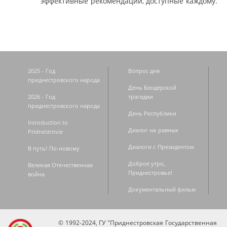
эффективные рекомендации, доступные каждому.
2025 - Год
Вопрос дня
приднестровского народа
День Бендерской
2026 - Год
трагедии
приднестровского народа
День Республики
Introduction to
Диалог на равных
Pridnestrovie
Диалоги с Президентом
В путь! По-новому
Доброе утро,
Великая Отечественная
Приднестровье!
война
Документальный фильм
© 1992-2024, ГУ "Приднестровская Государственная