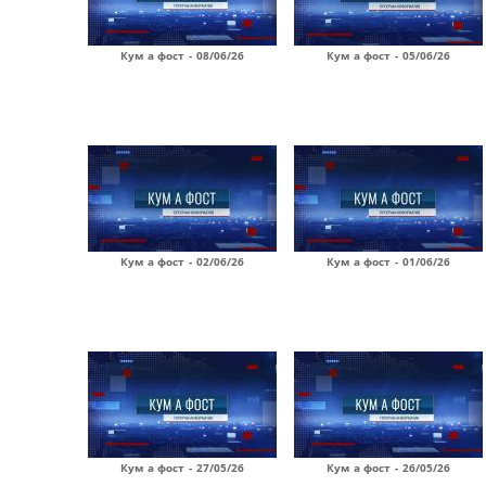
Кум а фост - 08/06/26
Кум а фост - 05/06/26
Кум а фост - 02/06/26
Кум а фост - 01/06/26
Кум а фост - 27/05/26
Кум а фост - 26/05/26