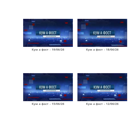
Кум а фост - 19/06/26
Кум а фост - 18/06/26
Кум а фост - 15/06/26
Кум а фост - 12/06/26