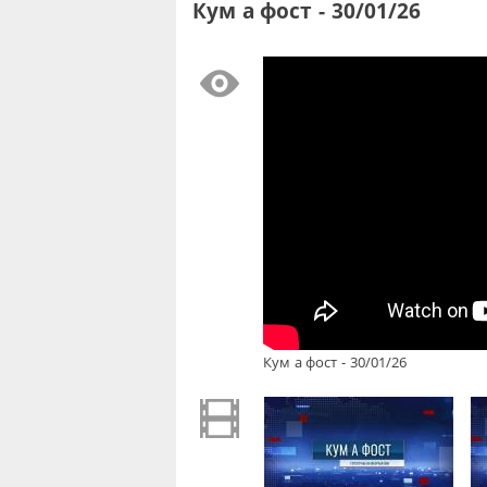
Кум а фост - 30/01/26
Кум а фост - 30/01/26