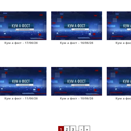
Кум а фост - 17/06/26
Кум а фост - 16/06/26
Кум а фос
Кум а фост - 11/06/26
Кум а фост - 10/06/26
Кум а фос
1
2
3
…
›
»