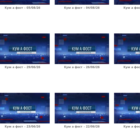
Кум а фост - 05/08/26
Кум а фост - 04/08/26
Кум а фос
Кум а фост - 29/06/26
Кум а фост - 26/06/26
Кум а фос
Кум а фост - 23/06/26
Кум а фост - 22/06/26
Кум а фос