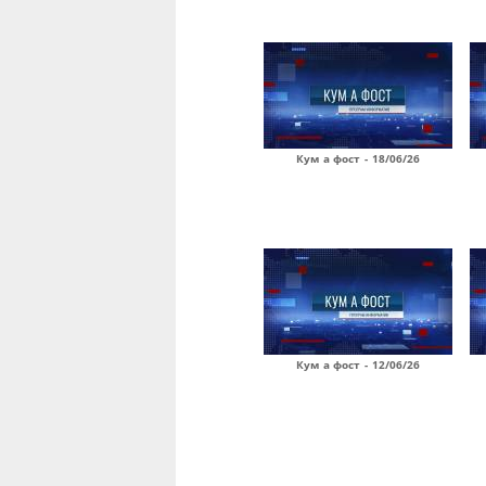
Кум а фост - 18/06/26
Кум а фост - 12/06/26
Страницы