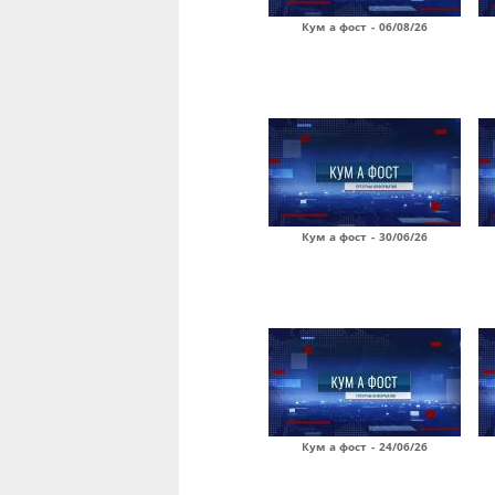
Кум а фост - 06/08/26
Кум а фост - 30/06/26
Кум а фост - 24/06/26