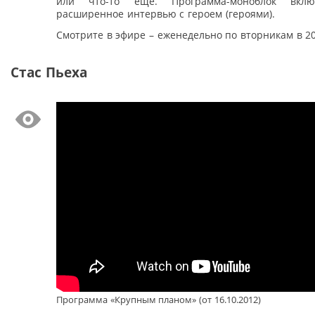
или что-то еще. Программа-моноблок вкл
расширенное интервью с героем (героями).
Смотрите в эфире – еженедельно по вторникам в 20
Стас Пьеха
Программа «Крупным планом» (от 16.10.2012)