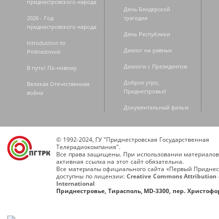
приднестровского народа
День Бендерской
2026 - Год
трагедии
приднестровского народа
День Республики
Introduction to
Диалог на равных
Pridnestrovie
Диалоги с Президентом
В путь! По-новому
Доброе утро,
Великая Отечественная
Приднестровье!
война
Документальный фильм
© 1992-2024, ГУ "Приднестровская Государственная
Телерадиокомпания".
Все права защищены. При использовании материалов
активная ссылка на этот сайт обязательна.
Все материалы официального сайта «Первый Приднес
доступны по лицензии:
Creative Commons Attribution 
International
Приднестровье, Тирасполь, MD-3300, пер. Христофор