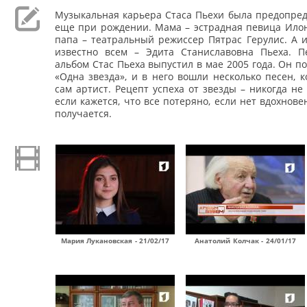
Музыкальная карьера Стаса Пьехи была предопред
еще при рождении. Мама – эстрадная певица Илон
папа – театральный режиссер Пятрас Герулис. А 
известно всем – Эдита Станиславовна Пьеха. 
альбом Стас Пьеха выпустил в мае 2005 года. Он п
«Одна звезда», и в него вошли несколько песен, 
сам артист. Рецепт успеха от звезды – никогда не 
если кажется, что все потеряно, если нет вдохнове
получается.
Мария Лукановская - 21/02/17
Анатолий Колчак - 24/01/17