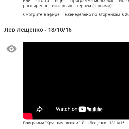
или что-то еще. Программа-моноблок вкл
расширенное интервью с героем (героями).
Смотрите в эфире – еженедельно по вторникам в 20
Лев Лещенко - 18/10/16
Программа "Крупным планом". Лев Лещенко - 18/10/16