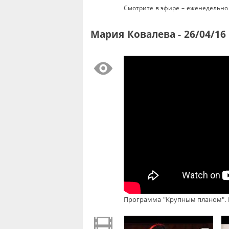
Смотрите в эфире – еженедельно 
Мария Ковалева - 26/04/16
Программа "Крупным планом". М