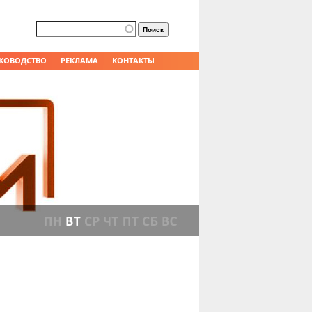
Форма поиска
Поиск
КОВОДСТВО
РЕКЛАМА
КОНТАКТЫ