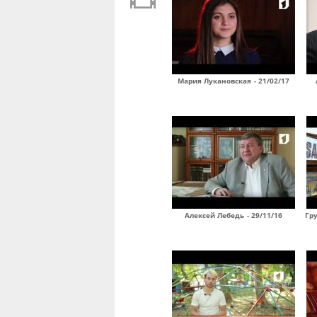
Мария Лукановская - 21/02/17
Алексей Лебедь - 29/11/16
Гру