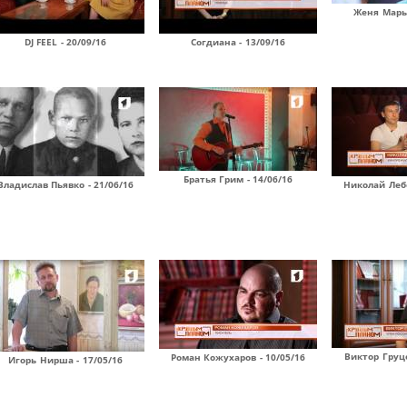
Женя Марья
DJ FEEL - 20/09/16
Согдиана - 13/09/16
Братья Грим - 14/06/16
Владислав Пьявко - 21/06/16
Николай Лебе
Виктор Груце
Роман Кожухаров - 10/05/16
Игорь Нирша - 17/05/16