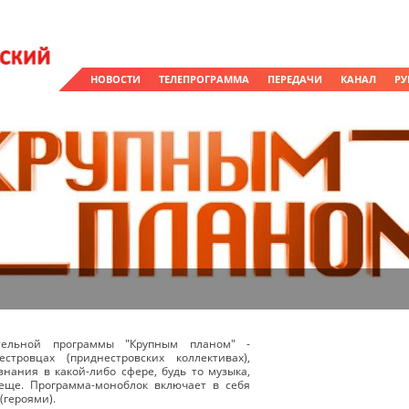
НОВОСТИ
ТЕЛЕПРОГРАММА
ПЕРЕДАЧИ
КАНАЛ
РУ
тельной программы "Крупным планом" -
стровцах (приднестровских коллективах),
знания в какой-либо сфере, будь то музыка,
 еще. Программа-моноблок включает в себя
(героями).