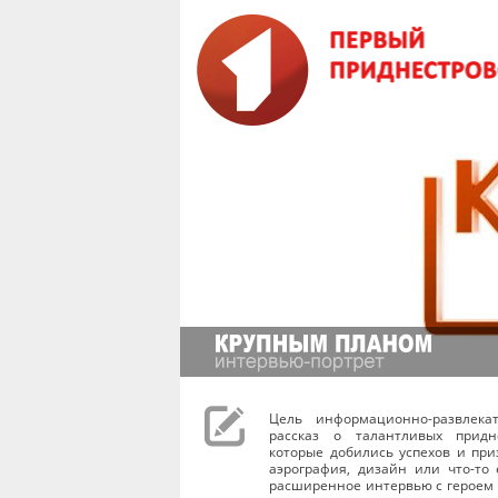
Цель информационно-развлека
рассказ о талантливых придне
которые добились успехов и при
аэрография, дизайн или что-то
расширенное интервью с героем 