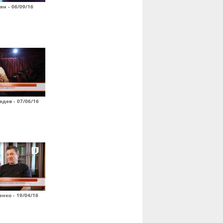
н - 06/09/16
дев - 07/06/16
нко - 19/04/16