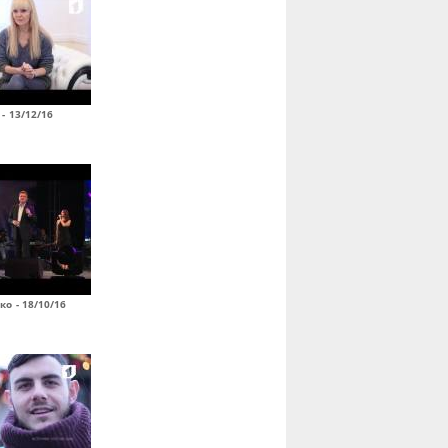
- 13/12/16
о - 18/10/16