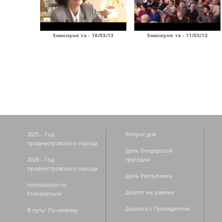
Емисиуня та - 18/03/13
Емисиуня та - 11/03/13
Страницы
2025 - Год
Вопрос дня
приднестровского народа
День Бендерской
2026 - Год
трагедии
приднестровского народа
День Республики
Introduction to
Диалог на равных
Pridnestrovie
Диалоги с Президентом
В путь! По-новому