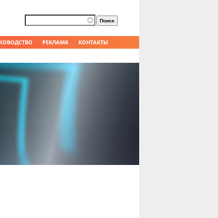
Форма поиска
Поиск
КОВОДСТВО
РЕКЛАМА
КОНТАКТЫ