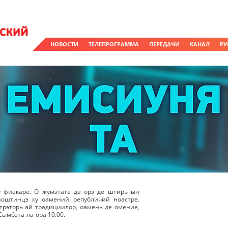
НОВОСТИ
ТЕЛЕПРОГРАММА
ПЕРЕДАЧИ
КАНАЛ
РУ
у фиекаре. О жумэтате де орэ де штирь ын
ноштинцэ ку оамений републичий ноастре.
рэторь ай традициилор, оамень де омение,
Сымбэта ла ора 10.00.