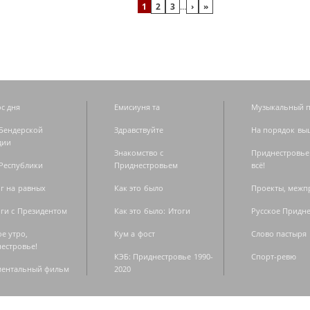
1
2
3
…
›
»
с дня
Емисиуня та
Музыкальный п
Бендерской
Здравствуйте
На порядок вы
дии
Знакомство с
Приднестровье
Республики
Приднестровьем
всё!
г на равных
Как это было
Проекты, меж
ги с Президентом
Как это было: Итоги
Русское Придн
е утро,
Кум а фост
Слово пастыря
естровье!
КЭБ: Приднестровье 1990-
Спорт-ревю
ментальный фильм
2020