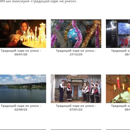
РМН ын емисиуня «Традиций каре не унеск».
Традиций каре не унеск -
Традиций каре не унеск -
Традиций ка
06/01/26
27/12/25
28/
Традиций каре не унеск -
Традиций каре не унеск -
Традиций ка
02/09/23
07/01/23
08/