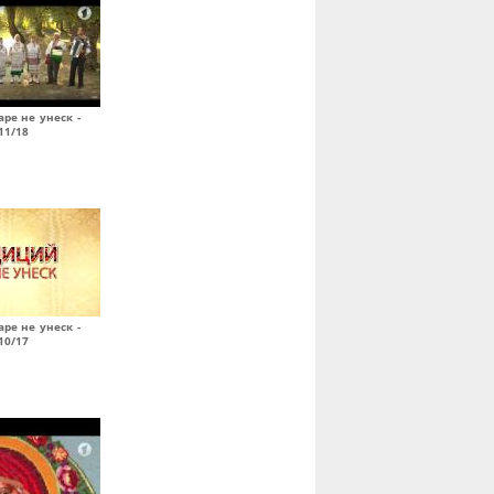
ре не унеск -
11/18
ре не унеск -
10/17