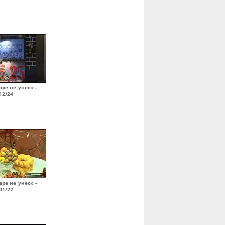
ре не унеск -
12/24
ре не унеск -
01/22