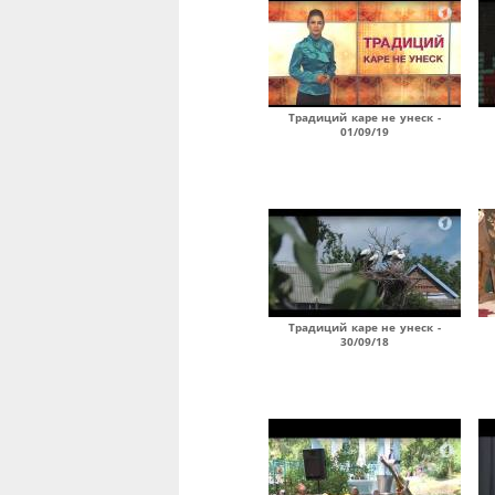
Традиций каре не унеск -
01/09/19
Традиций каре не унеск -
30/09/18