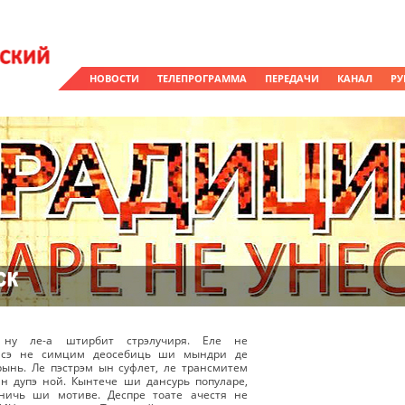
НОВОСТИ
ТЕЛЕПРОГРАММА
ПЕРЕДАЧИ
КАНАЛ
РУ
 ну ле-а штирбит стрэлучиря. Еле не
к сэ не симцим деосебиць ши мындри де
ынь. Ле пэстрэм ын суфлет, ле трансмитем
н дупэ ной. Кынтече ши дансурь популаре,
ничь ши мотиве. Деспре тоате ачестя не