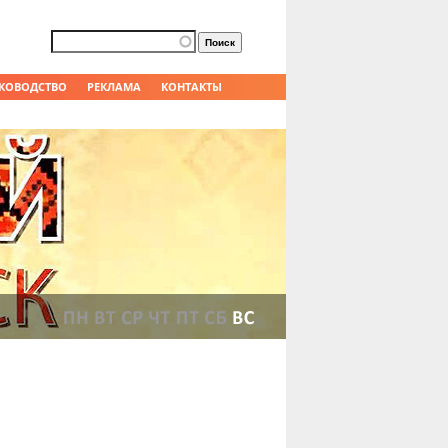
Форма поиска
Поиск
КОВОДСТВО
РЕКЛАМА
КОНТАКТЫ