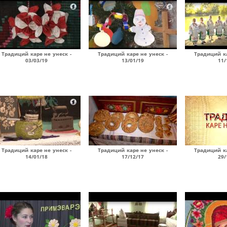
Традиций каре не унеск -
Традиций каре не унеск -
Традиций ка
03/03/19
13/01/19
11/
Традиций каре не унеск -
Традиций каре не унеск -
Традиций ка
14/01/18
17/12/17
29/