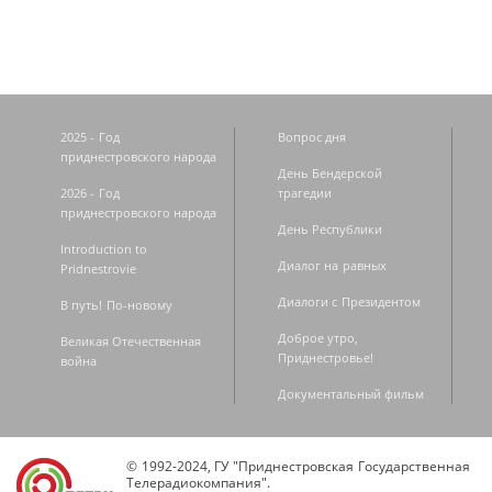
2025 - Год
Вопрос дня
приднестровского народа
День Бендерской
2026 - Год
трагедии
приднестровского народа
День Республики
Introduction to
Диалог на равных
Pridnestrovie
Диалоги с Президентом
В путь! По-новому
Доброе утро,
Великая Отечественная
Приднестровье!
война
Документальный фильм
© 1992-2024, ГУ "Приднестровская Государственная
Телерадиокомпания".