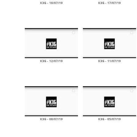
КЭБ - 18/07/19
КЭБ - 17/07/19
КЭБ - 12/07/19
КЭБ - 11/07/19
КЭБ - 08/07/19
КЭБ - 05/07/19