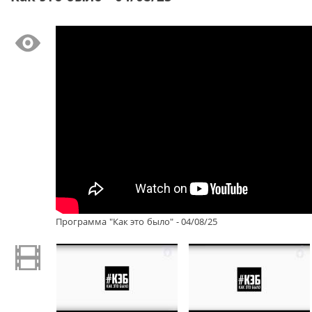
Программа "Как это было" - 04/08/25