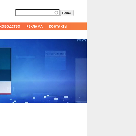
Форма поиска
Поиск
КОВОДСТВО
РЕКЛАМА
КОНТАКТЫ