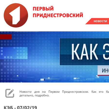
НОВОСТИ
Новости дня на Первом Приднестровском. Как это бы
детально, подробно.
КЭБ - 07/02/19