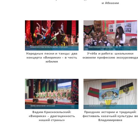
и Абхазии
Народные песни и танцы: два
Учёба и работа: школьники
концерта «Виорики» – в честь
освоили профессию экскурсовода
юбилея
Вадим Красносельский:
Праздник истории и традиций:
«Виорика» – драгоценность
фестиваль казачьей культуры во
нашей страны»
Владимировке