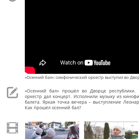
«Осенний бал»: симфонический оркестр выступил во Дво
«Осенний бал» прошёл во Дворце республики.
оркестр дал концерт. Исполнили музыку из киноф
балета. Яркая точка вечера – выступление Леона
Как прошёл осенний бал?