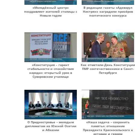
«Молодёжный центр»
В редакции газеты «Адевэрул
поздравляет жителей столицы с
Нистрян» наградили призёров
Новым годом
поэтического конкурса
«Конституция – гарант
Как отметили День Конституции
стабильности и спокойствия
ПМР соотечественники в Санкт-
народа»: открытый урок в
Петербурге
Суворовском училище
О Приднестровье – молодым
«Наша задача – сохранить
дипломатам из Южной Осетии
память»: отношение
и Абхазии
Президента Красносельского к
истории и героям