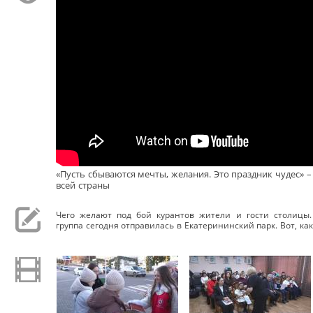
«Пусть сбываются мечты, желания. Это праздник чудес» –
всей страны
Чего желают под бой курантов жители и гости столицы
группа сегодня отправилась в Екатерининский парк. Вот, как