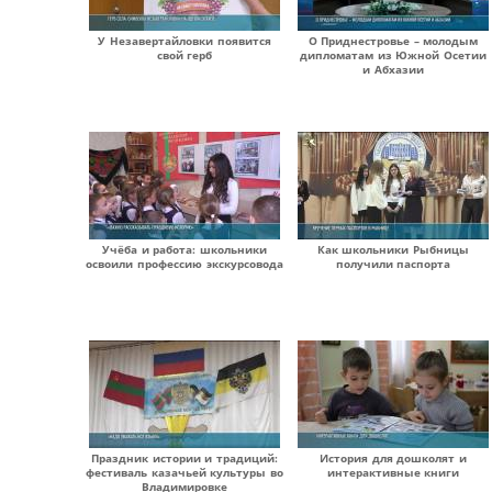
У Незавертайловки появится
О Приднестровье – молодым
свой герб
дипломатам из Южной Осетии
и Абхазии
Учёба и работа: школьники
Как школьники Рыбницы
освоили профессию экскурсовода
получили паспорта
Праздник истории и традиций:
История для дошколят и
фестиваль казачьей культуры во
интерактивные книги
Владимировке