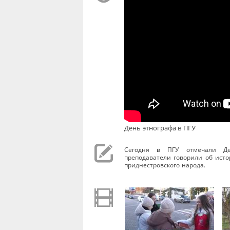
День этнографа в ПГУ
Сегодня в ПГУ отмечали Де
преподаватели говорили об исто
приднестровского народа.