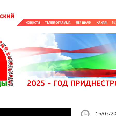
НОВОСТИ
ТЕЛЕПРОГРАММА
ПЕРЕДАЧИ
КАНАЛ
РУ
15/07/20