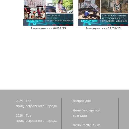
Емисиуня та - 06/09/25
Емисиуня та - 23/08/25
Страницы
2025 - Год
Вопрос дня
приднестровского народа
День Бендерской
2026 - Год
трагедии
приднестровского народа
День Республики