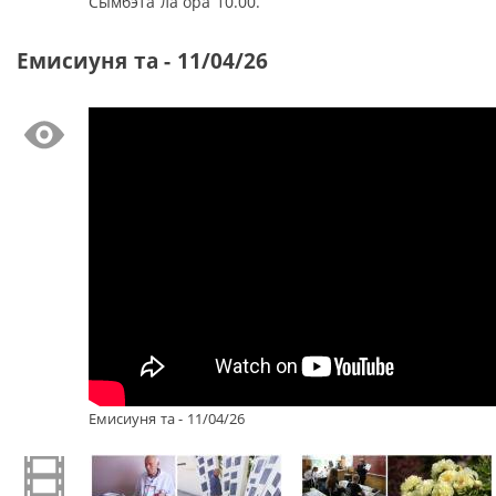
Сымбэта ла ора 10.00.
Емисиуня та - 11/04/26
Емисиуня та - 11/04/26