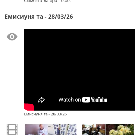
Сымбэта ла ора 10.00.
Емисиуня та - 28/03/26
Емисиуня та - 28/03/26