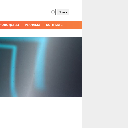
Форма поиска
Поиск
КОВОДСТВО
РЕКЛАМА
КОНТАКТЫ