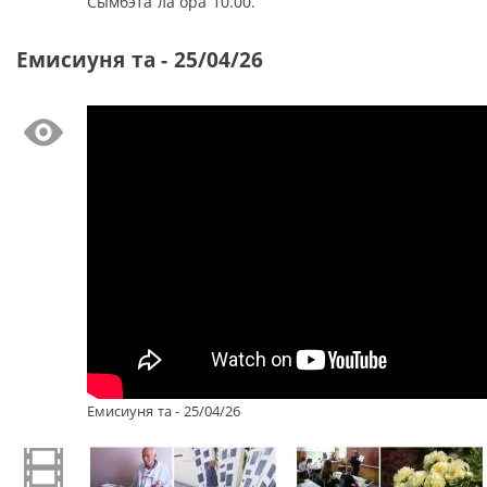
Сымбэта ла ора 10.00.
Емисиуня та - 25/04/26
Емисиуня та - 25/04/26