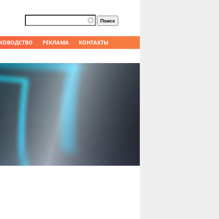
Форма поиска
Поиск
КОВОДСТВО
РЕКЛАМА
КОНТАКТЫ