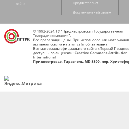
Приднестровье!
война
Документальный фильм
© 1992-2024, ГУ "Приднестровская Государственная
Телерадиокомпания".
Все права защищены. При использовании материалов
активная ссылка на этот сайт обязательна.
Все материалы официального сайта «Первый Приднес
доступны по лицензии:
Creative Commons Attribution 
International
Приднестровье, Тирасполь, MD-3300, пер. Христофор