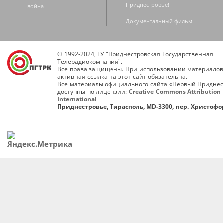
Приднестровье!
война
Документальный фильм
© 1992-2024, ГУ "Приднестровская Государственная
Телерадиокомпания".
Все права защищены. При использовании материалов
активная ссылка на этот сайт обязательна.
Все материалы официального сайта «Первый Приднес
доступны по лицензии:
Creative Commons Attribution 
International
Приднестровье, Тирасполь, MD-3300, пер. Христофор