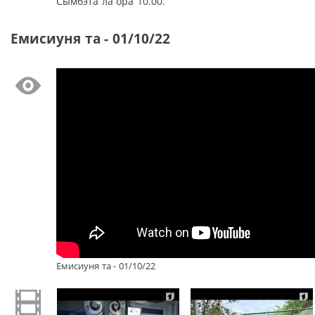
Сымбэта ла ора 10.00.
Емисиуня та - 01/10/22
Емисиуня та - 01/10/22