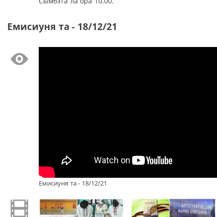
Сымбэта ла ора 10.00.
Емисиуня та - 18/12/21
Емисиуня та - 18/12/21