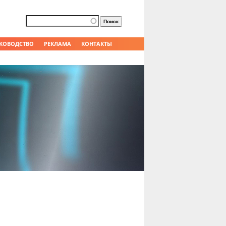
Форма поиска
Поиск
КОВОДСТВО
РЕКЛАМА
КОНТАКТЫ