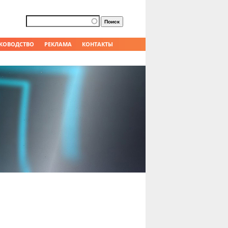
Форма поиска
Поиск
КОВОДСТВО
РЕКЛАМА
КОНТАКТЫ