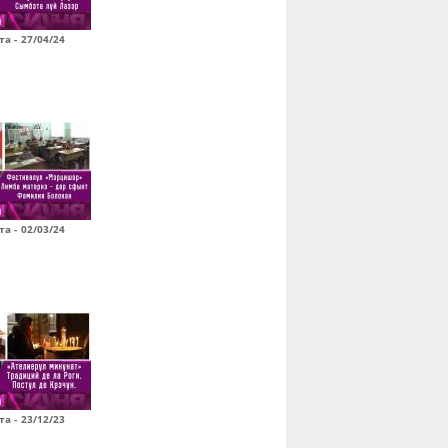
а - 27/04/24
а - 02/03/24
а - 23/12/23