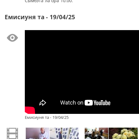
Сымбэта ла ора 10.00.
Емисиуня та - 19/04/25
Емисиуня та - 19/04/25