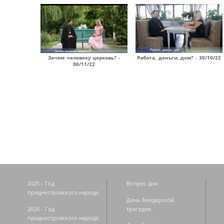
Зачем человеку церковь? -
Работа, деньги, дом? - 30/10/22
06/11/22
Страницы
2025 - Год
Вопрос дня
приднестровского народа
День Бендерской
2026 - Год
трагедии
приднестровского народа