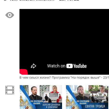
В чем смысл жизни? Программа "На порядок выше" - 23/