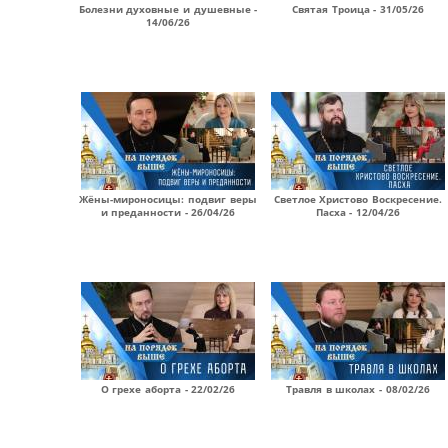
Болезни духовные и душевные -
Святая Троица - 31/05/26
14/06/26
Жёны-мироносицы: подвиг веры
Светлое Христово Воскресение.
и преданности - 26/04/26
Пасха - 12/04/26
О грехе аборта - 22/02/26
Травля в школах - 08/02/26