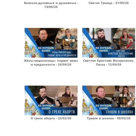
Болезни духовные и душевные -
Святая Троица - 31/05/26
14/06/26
Жёны-мироносицы: подвиг веры
Светлое Христово Воскресение.
и преданности - 26/04/26
Пасха - 12/04/26
О грехе аборта - 22/02/26
Травля в школах - 08/02/26