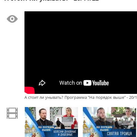
А стоит ли унывать? Программа "На порядок выше" - 20/1