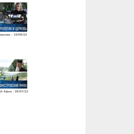
ерковь - 24/09/23
й Афон - 09/07/23