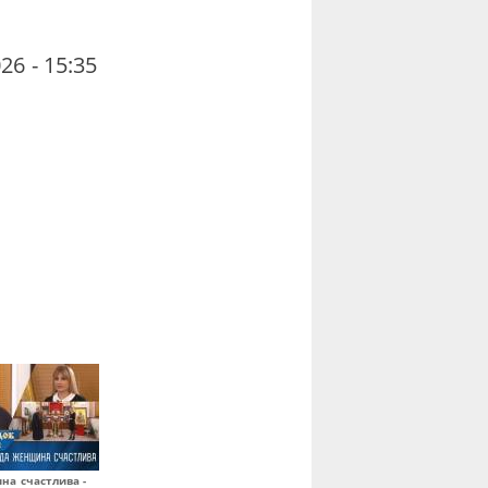
26 - 15:35
на счастлива -