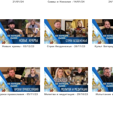
21/01/24
Саввы и Николая - 14/01/24
24/
Новые храмы - 03/12/23
Страх безденежья - 26/11/23
Культ Богоро
роки православия - 05/11/23
Молитва и медитация - 29/10/23
Испытание в