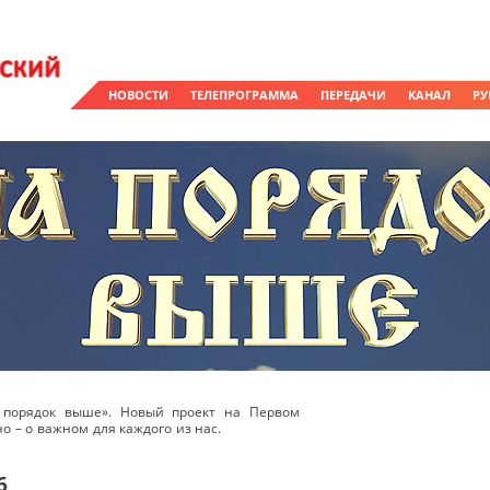
НОВОСТИ
ТЕЛЕПРОГРАММА
ПЕРЕДАЧИ
КАНАЛ
РУ
 порядок выше». Новый проект на Первом
о – о важном для каждого из нас.
6