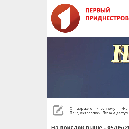
От мирского к вечному – «На
Приднестровском. Легко и доступн
На порядок выше - 05/05/2