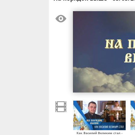
Как Василий Великим стал -