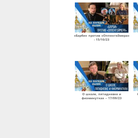
«Барби» против «Оппенгеймера»
- 15/10/23
О школе, пятидневке и
физминутках – 17/09/23
Страницы