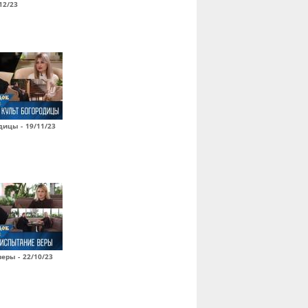
12/23
дицы - 19/11/23
еры - 22/10/23