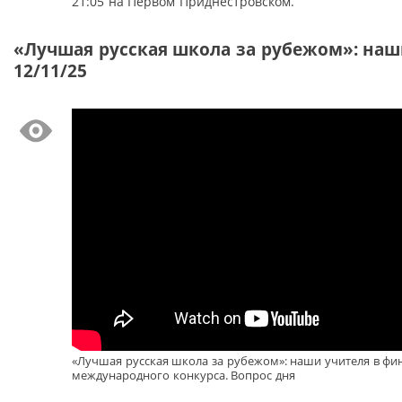
21:05 на Первом Приднестровском.
«Лучшая русская школа за рубежом»: наш
12/11/25
«Лучшая русская школа за рубежом»: наши учителя в фи
международного конкурса. Вопрос дня