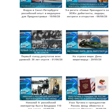
Форум в Санкт-Петербурге:
5-я регата «Семья Президента за
российский опыт в медицине
ЗОЖ»: дебютанты, лидеры,
для Приднестровья - 10/06/26
интриги и открытия - 08/06/26
Первый съезд депутатов всех
На страже мира: День
уровней: 36 лет спустя - 01/06/26
миротворца - 29/05/26
Николай II: российский
Указ Путина о гражданстве
император был в Бендерах 110
России, фонд «Вместе» и
лет назад - 22/05/26
давление Молдовы - 20/05/26