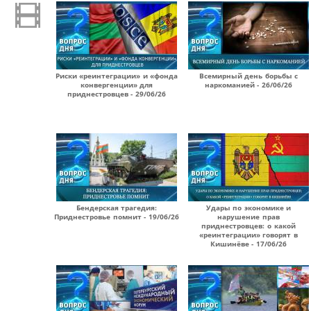
Риски «реинтеграции» и «фонда
Всемирный день борьбы с
конвергенции» для
наркоманией - 26/06/26
приднестровцев - 29/06/26
Бендерская трагедия:
Удары по экономике и
Приднестровье помнит - 19/06/26
нарушение прав
приднестровцев: о какой
«реинтеграции» говорят в
Кишинёве - 17/06/26