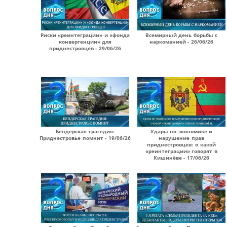
Риски «реинтеграции» и «фонда
Всемирный день борьбы с
конвергенции» для
наркоманией - 26/06/26
приднестровцев - 29/06/26
Бендерская трагедия:
Удары по экономике и
Приднестровье помнит - 19/06/26
нарушение прав
приднестровцев: о какой
«реинтеграции» говорят в
Кишинёве - 17/06/26