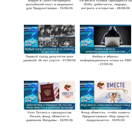
Форум в Санкт-Петербурге:
5-я регата «Семья Президента за
российский опыт в медицине
ЗОЖ»: дебютанты, лидеры,
для Приднестровья - 10/06/26
интриги и открытия - 08/06/26
Первый съезд депутатов всех
Фейки и вбросы:
уровней: 36 лет спустя - 01/06/26
информационные атаки на ПМР
- 27/05/26
Указ Путина о гражданстве
Фонд «Вместе», чтобы помочь
России, фонд «Вместе» и
Приднестровью: сбор средств
давление Молдовы - 20/05/26
продолжается - 18/05/26