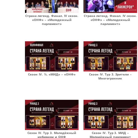
Страна легенд. Финал. IV сезон.
Страна легенд. Финал. IV сезон.
«ОНФ» – «Молодежный
«ОНФ» – «Молодежный
парламент»
парламент»
Сезон IV. ½. «МИД» – «ОНФ»
Сезон IV. Тур 3. Зрители –
Многогранник
Сезон IV. Тур 3. Молодёжный
Сезон IV. Тур 3. МИД –
избирком и ОНФ
Молодёжный парламент