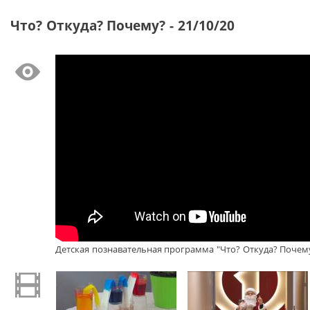
Что? Откуда? Почему? - 21/10/20
Детская познавательная программа "Что? Откуда? Почему?