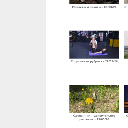
Рассветы и закаты - 05/08/26
О 
Спортивная рубрика - 29/05/26
Одуванчик – удивительное
О
растение - 13/05/26