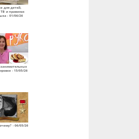
е для детей,
 ТВ и правилах
ыха - 01/06/26
, занимательных
ровке - 15/05/26
очему? - 06/05/26