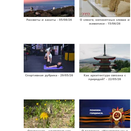
Рассветы и закаты - 05/08/26
О сленге, непонятных словах и
живописи - 15/06/26
Спортивная рубрика - 29/05/26
Как архитектура связана с
природой? - 22/05/26
Одуванчик – удивительное
О подвигах, «Неуловимых» и