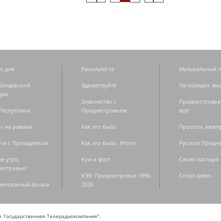
с дня
Емисиуня та
Музыкальный п
Бендерской
Здравствуйте
На порядок вы
дии
Знакомство с
Приднестровье
Республики
Приднестровьем
всё!
г на равных
Как это было
Проекты, меж
ги с Президентом
Как это было: Итоги
Русское Придн
е утро,
Кум а фост
Слово пастыря
естровье!
КЭБ: Приднестровье 1990-
Спорт-ревю
ментальный фильм
2020
ая Государственная Телерадиокомпания".