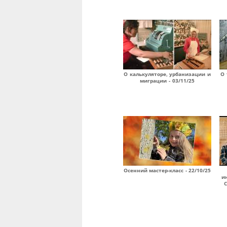
О калькуляторе, урбанизации и
О 
миграции - 03/11/25
Осенний мастер-класс - 22/10/25
и
С
Страницы