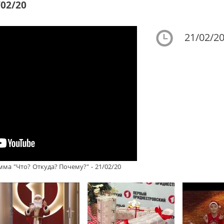
/02/20
21/02/20
ма "Что? Откуда? Почему?" - 21/02/20