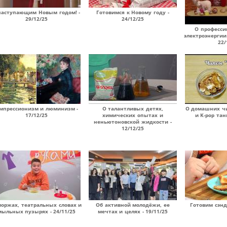
наступающим Новым годом! -
Готовимся к Новому году -
29/12/25
24/12/25
О професси
электроэнергии
22/
мпрессионизм и люминизм -
О талантливых детях,
О домашних чи
17/12/25
химических опытах и
и K-pop тан
неньютоновской жидкости -
12/12/25
моржах, театральных словах и
Об активной молодёжи, ее
Готовим сэнд
мыльных пузырях - 24/11/25
мечтах и целях - 19/11/25