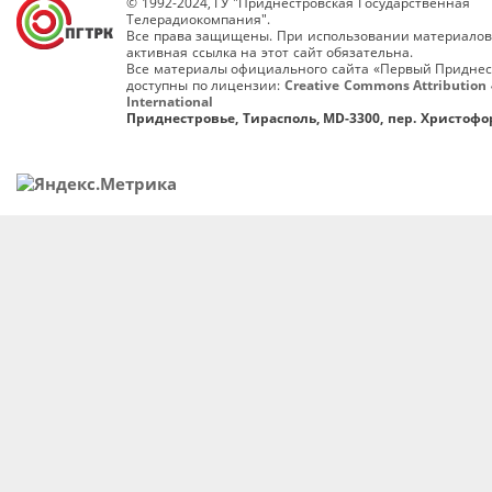
© 1992-2024, ГУ "Приднестровская Государственная
Телерадиокомпания".
Все права защищены. При использовании материалов
активная ссылка на этот сайт обязательна.
Все материалы официального сайта «Первый Приднес
доступны по лицензии:
Creative Commons Attribution 
International
Приднестровье, Тирасполь, MD-3300, пер. Христофор