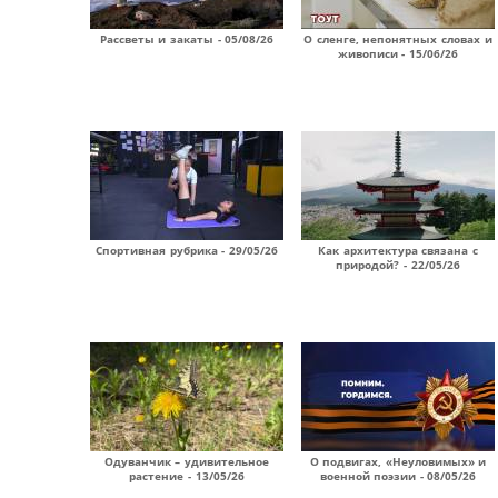
Рассветы и закаты - 05/08/26
О сленге, непонятных словах и
живописи - 15/06/26
Спортивная рубрика - 29/05/26
Как архитектура связана с
природой? - 22/05/26
Одуванчик – удивительное
О подвигах, «Неуловимых» и
растение - 13/05/26
военной поэзии - 08/05/26