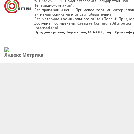
© 1992-2024, ГУ "Приднестровская Государственная
Телерадиокомпания".
Все права защищены. При использовании материалов
активная ссылка на этот сайт обязательна.
Все материалы официального сайта «Первый Приднес
доступны по лицензии:
Creative Commons Attribution 
International
Приднестровье, Тирасполь, MD-3300, пер. Христофор