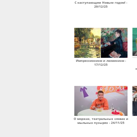
С наступающим Новым годом! -
29/12/25
Импрессионизм и люминизм -
17/12/25
О моржах, театральных словах и
мыльных пузырях - 24/11/25