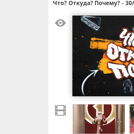
Что? Откуда? Почему? - 30