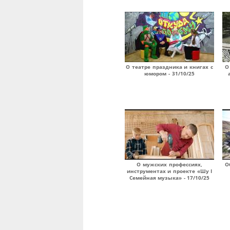
О театре праздника и книгах с
О
юмором - 31/10/25
О мужских профессиях,
О
инструментах и проекте «Шу I
Семейная музыка» - 17/10/25
Страницы